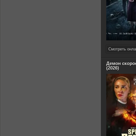
Смотреть онла
Демон скоро
(2026)