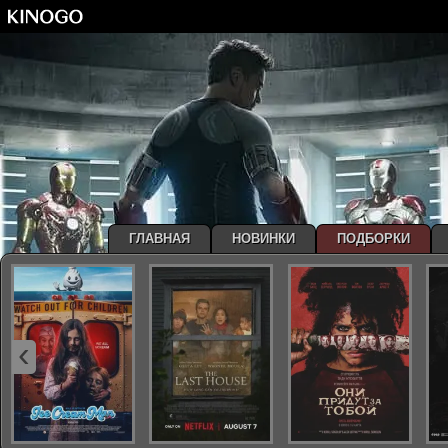
ГЛАВНАЯ
НОВИНКИ
ПОДБОРКИ
‹