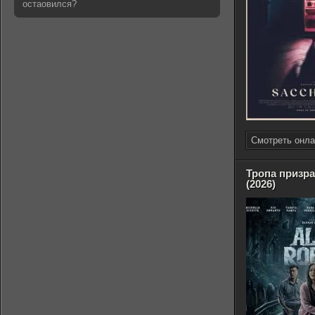
остаовился?
Смотреть онла
Тропа призр
(2026)