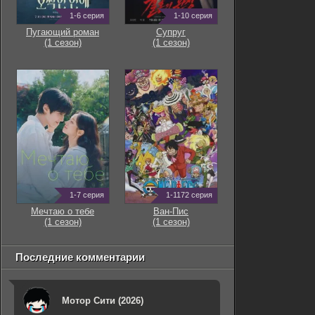
1-6 серия
1-10 серия
Пугающий роман
Супруг
(1 сезон)
(1 сезон)
1-7 серия
1-1172 серия
Мечтаю о тебе
Ван-Пис
(1 сезон)
(1 сезон)
Последние комментарии
Мотор Сити (2026)