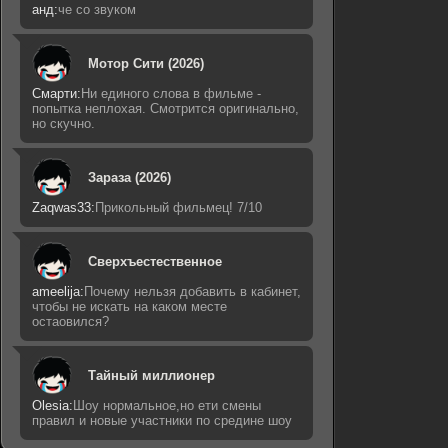
анд:
че со звуком
Мотор Сити (2026)
Смарти:
Ни единого слова в фильме -
попытка неплохая. Смотрится оригинально,
но скучно.
Зараза (2026)
Zaqwas33:
Прикольный фильмец! 7/10
Сверхъестественное
ameelija:
Почему нельзя добавить в кабинет,
чтобы не искать на каком месте
остаовился?
Тайный миллионер
Olesia:
Шоу нормальное,но ети смены
правил и новые участники по средине шоу