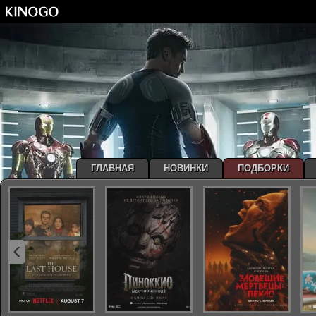
ГЛАВНАЯ
НОВИНКИ
ПОДБОРКИ
‹