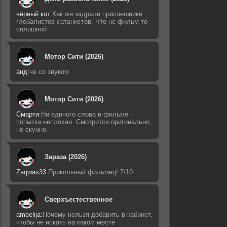
верный кот:
Как же задрали приспешники
глобалистов-сатанистов. Что не фильм то
сплошной
Мотор Сити (2026)
анд:
че со звуком
Мотор Сити (2026)
Смарти:
Ни единого слова в фильме -
попытка неплохая. Смотрится оригинально,
но скучно.
Зараза (2026)
Zaqwas33:
Прикольный фильмец! 7/10
Сверхъестественное
ameelija:
Почему нельзя добавить в кабинет,
чтобы не искать на каком месте