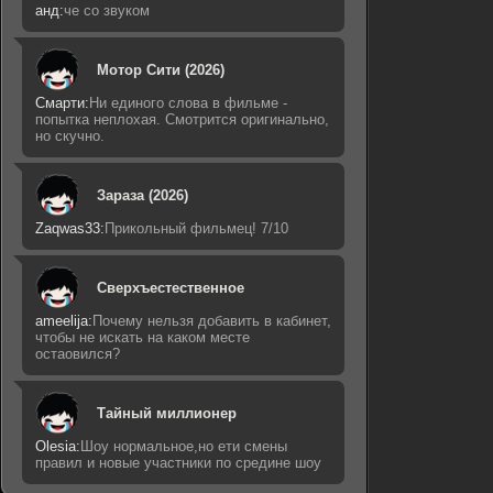
анд:
че со звуком
Мотор Сити (2026)
Смарти:
Ни единого слова в фильме -
попытка неплохая. Смотрится оригинально,
но скучно.
Зараза (2026)
Zaqwas33:
Прикольный фильмец! 7/10
Сверхъестественное
ameelija:
Почему нельзя добавить в кабинет,
чтобы не искать на каком месте
остаовился?
Тайный миллионер
Olesia:
Шоу нормальное,но ети смены
правил и новые участники по средине шоу