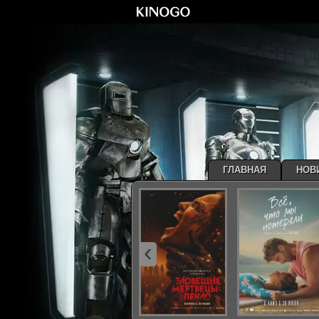
ГЛАВНАЯ
НОВ
‹