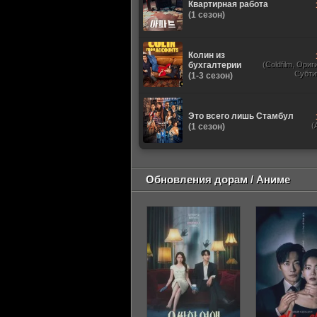
Квартирная работа
(1 сезон)
Колин из
бухгалтерии
(Coldfilm, Ори
Субти
(1-3 сезон)
Это всего лишь Стамбул
(
(1 сезон)
Обновления дорам / Аниме