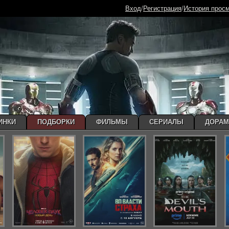
Вход
/
Регистрация
/
История прос
ИНКИ
ПОДБОРКИ
ФИЛЬМЫ
СЕРИАЛЫ
ДОРА