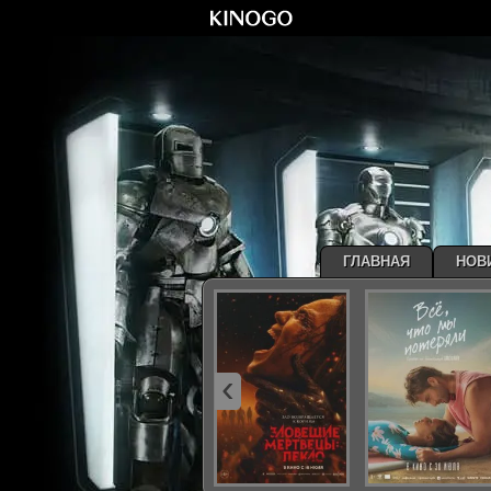
ГЛАВНАЯ
НОВ
‹