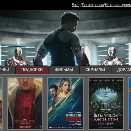
Вход
/
Регистрация
/
История прос
ИНКИ
ПОДБОРКИ
ФИЛЬМЫ
СЕРИАЛЫ
ДОРА