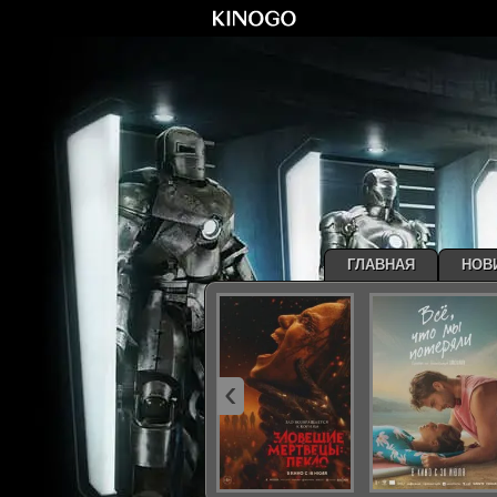
ГЛАВНАЯ
НОВ
‹