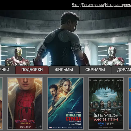
Вход
/
Регистрация
/
История прос
ИНКИ
ПОДБОРКИ
ФИЛЬМЫ
СЕРИАЛЫ
ДОРА